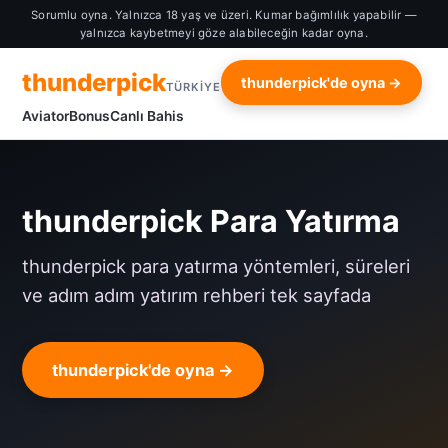
Sorumlu oyna. Yalnızca 18 yaş ve üzeri. Kumar bağımlılık yapabilir —
yalnızca kaybetmeyi göze alabileceğin kadar oyna.
thunderpick
thunderpick'de oyna →
TÜRKIYE
Aviator
Bonus
Canlı Bahis
thunderpick Para Yatırma
thunderpick para yatırma yöntemleri, süreleri
ve adım adım yatırım rehberi tek sayfada
thunderpick'de oyna →