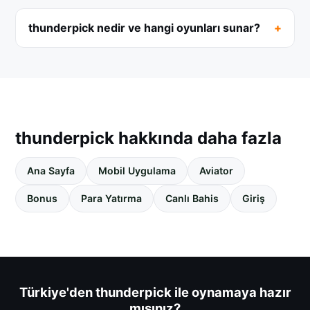
thunderpick nedir ve hangi oyunları sunar?
thunderpick hakkında daha fazla
Ana Sayfa
Mobil Uygulama
Aviator
Bonus
Para Yatırma
Canlı Bahis
Giriş
Türkiye'den thunderpick ile oynamaya hazır
mısınız?