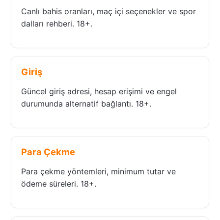
Canlı bahis oranları, maç içi seçenekler ve spor
dalları rehberi. 18+.
Giriş
Güncel giriş adresi, hesap erişimi ve engel
durumunda alternatif bağlantı. 18+.
Para Çekme
Para çekme yöntemleri, minimum tutar ve
ödeme süreleri. 18+.